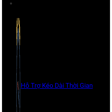
Hỗ Trợ Kéo Dài Thời Gian