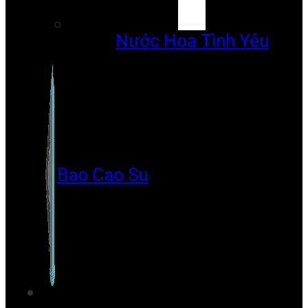
Nước Hoa Tình Yêu
Bao Cao Su