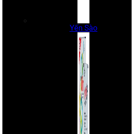
Yến Sào