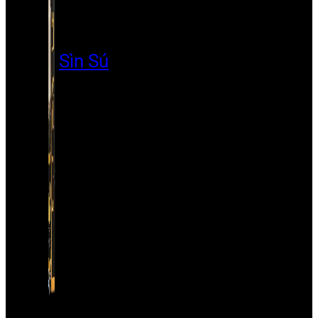
Sìn Sú