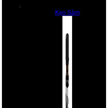
Kẹo Sâm