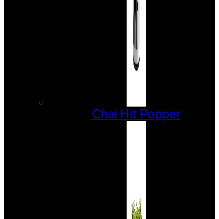
Chai Hít Popper