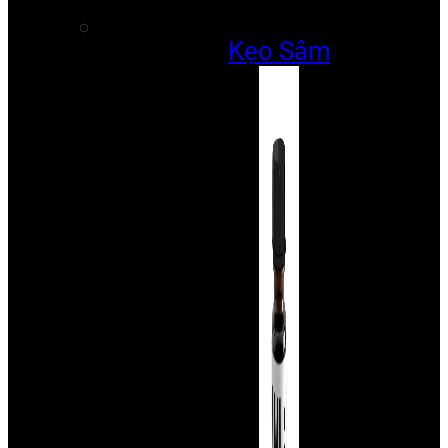
Kẹo Sâm