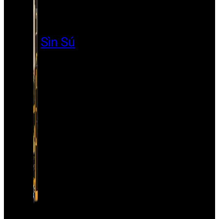
Sìn Sú