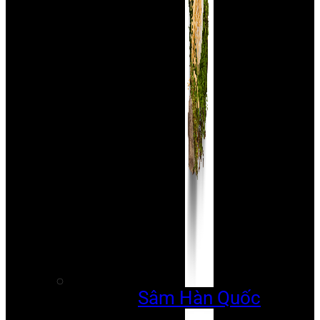
Sâm Hàn Quốc