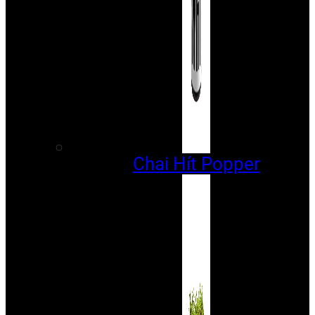
Chai Hít Popper