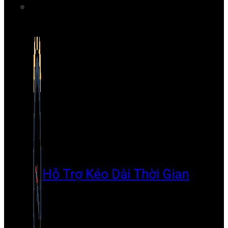
Hỗ Trợ Kéo Dài Thời Gian