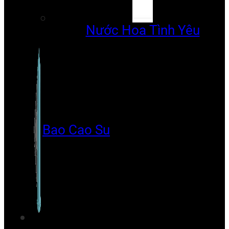
Nước Hoa Tình Yêu
Bao Cao Su