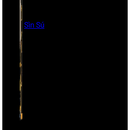
Sìn Sú