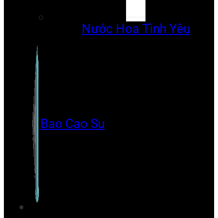
Nước Hoa Tình Yêu
Bao Cao Su