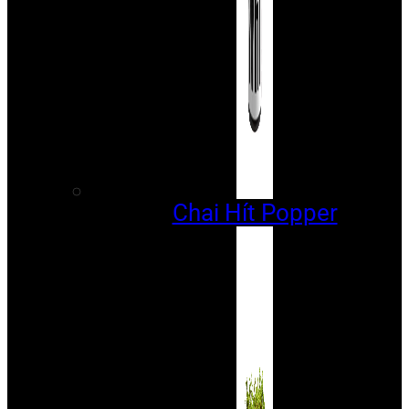
Chai Hít Popper