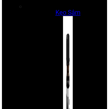
Kẹo Sâm