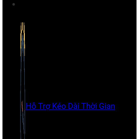
Hỗ Trợ Kéo Dài Thời Gian