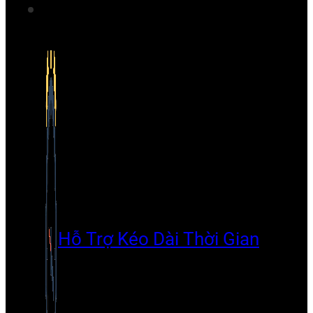
Hỗ Trợ Kéo Dài Thời Gian