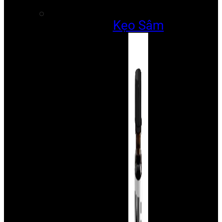
Kẹo Sâm