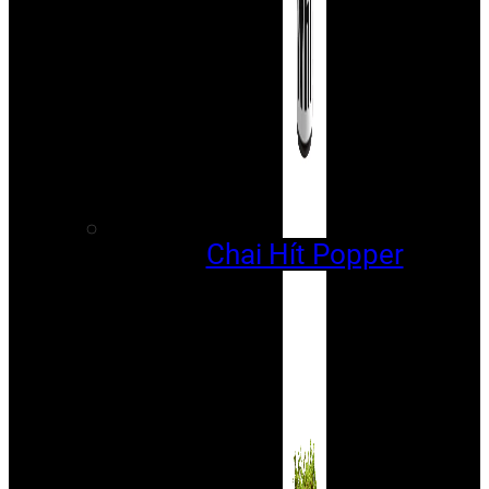
Chai Hít Popper