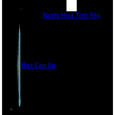
Nước Hoa Tình Yêu
Bao Cao Su