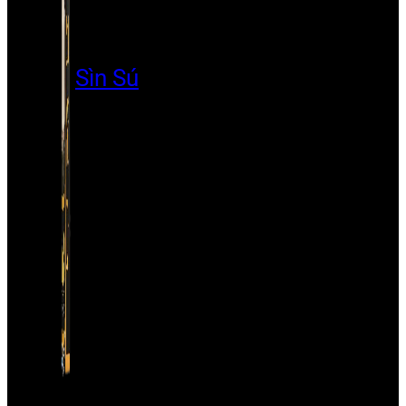
Sìn Sú