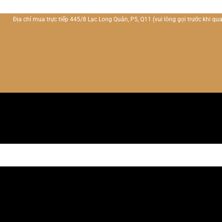
Địa chỉ mua trực tiếp 445/8 Lạc Long Quân, P5, Q11
(vui lòng gọi trước khi qua