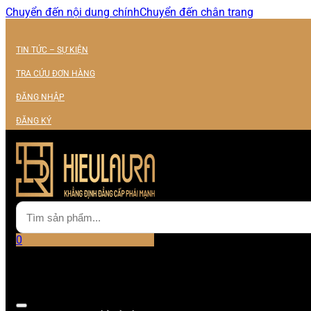
Chuyển đến nội dung chính
Chuyển đến chân trang
TIN TỨC – SỰ KIỆN
TRA CỨU ĐƠN HÀNG
ĐĂNG NHẬP
ĐĂNG KÝ
0