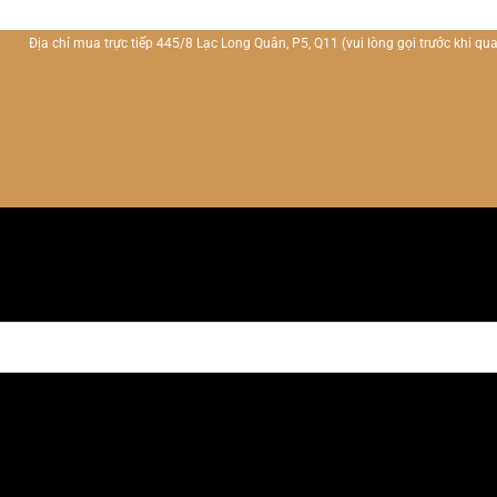
Địa chỉ mua trực tiếp 445/8 Lạc Long Quân, P5, Q11
(vui lòng gọi trước khi qua