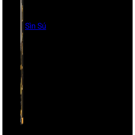
Sìn Sú