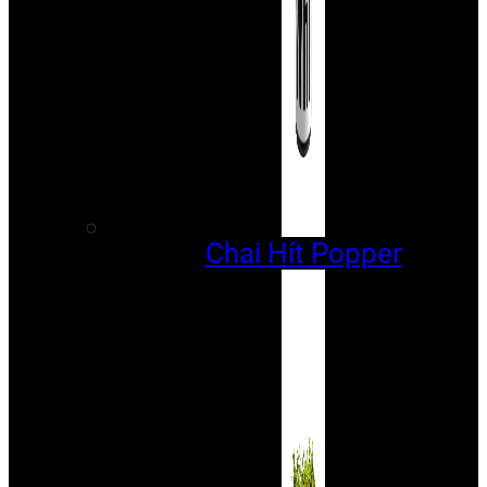
Chai Hít Popper