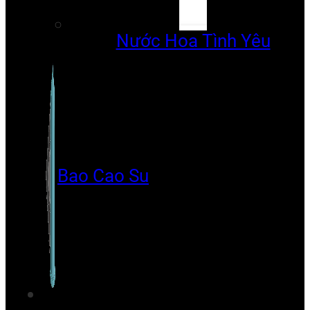
Nước Hoa Tình Yêu
Bao Cao Su