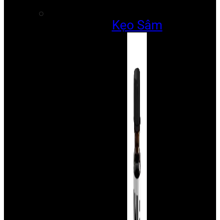
Kẹo Sâm