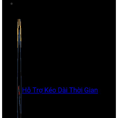
Hỗ Trợ Kéo Dài Thời Gian