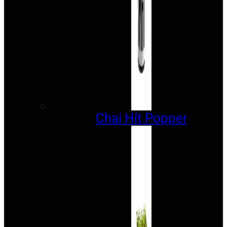
Chai Hít Popper