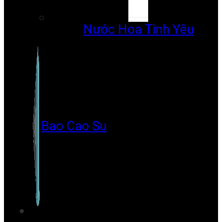
Nước Hoa Tình Yêu
Bao Cao Su