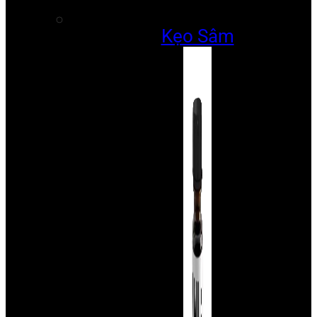
Kẹo Sâm