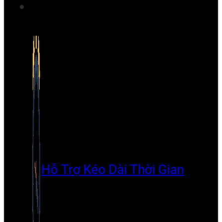
Hỗ Trợ Kéo Dài Thời Gian