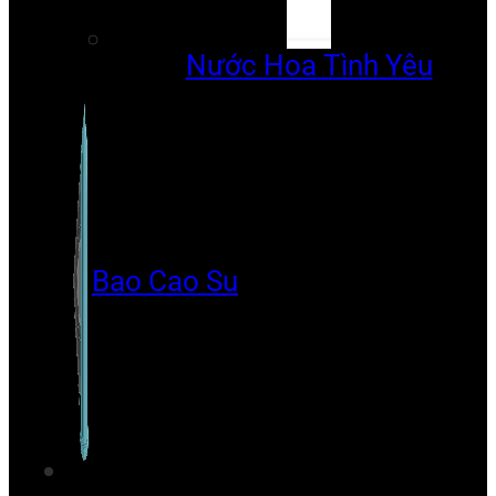
Nước Hoa Tình Yêu
Bao Cao Su