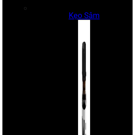
Kẹo Sâm