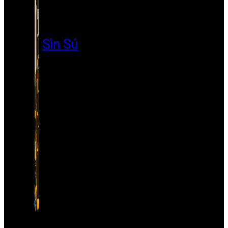
Sìn Sú