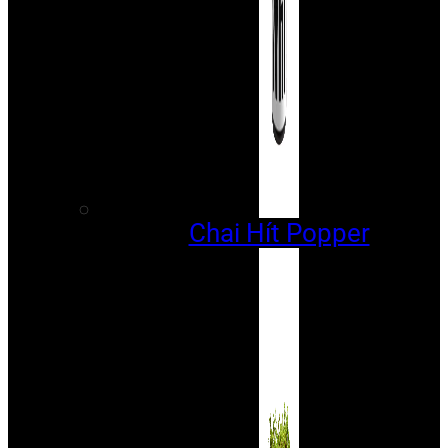
Chai Hít Popper