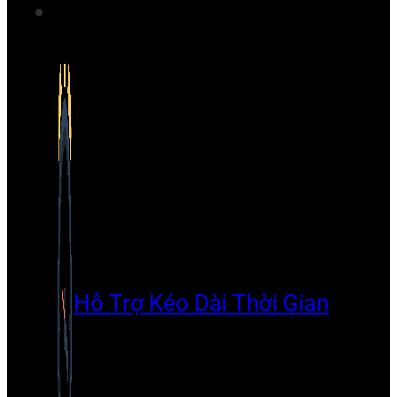
Hỗ Trợ Kéo Dài Thời Gian