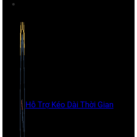
Hỗ Trợ Kéo Dài Thời Gian