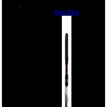
Kẹo Sâm