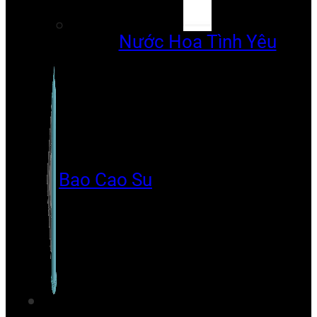
Nước Hoa Tình Yêu
Bao Cao Su