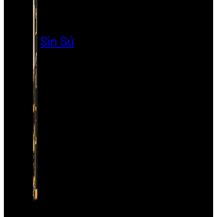
Sìn Sú