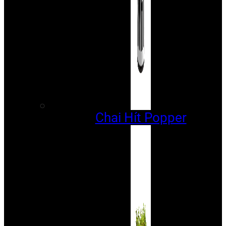
Chai Hít Popper