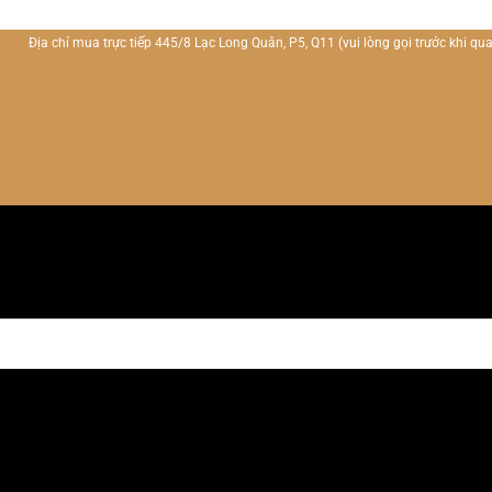
Địa chỉ mua trực tiếp 445/8 Lạc Long Quân, P5, Q11
(vui lòng gọi trước khi qua