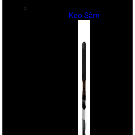
Kẹo Sâm