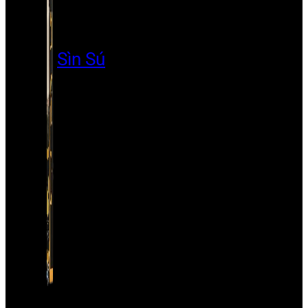
Sìn Sú