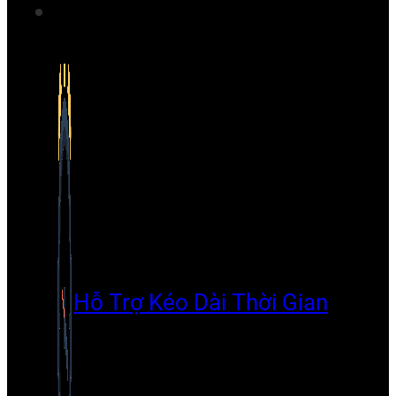
Hỗ Trợ Kéo Dài Thời Gian