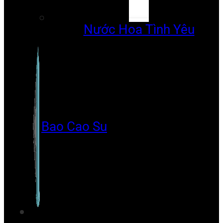
Nước Hoa Tình Yêu
Bao Cao Su