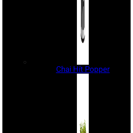
Chai Hít Popper