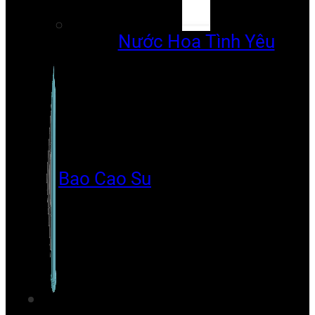
Nước Hoa Tình Yêu
Bao Cao Su