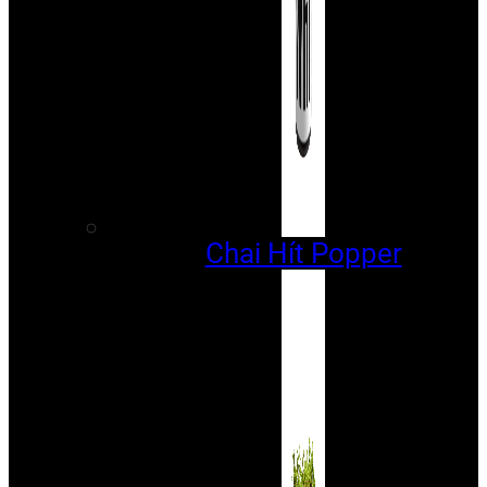
Chai Hít Popper