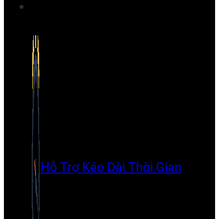
Hỗ Trợ Kéo Dài Thời Gian