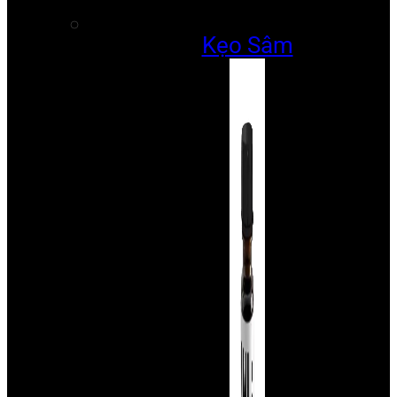
Kẹo Sâm