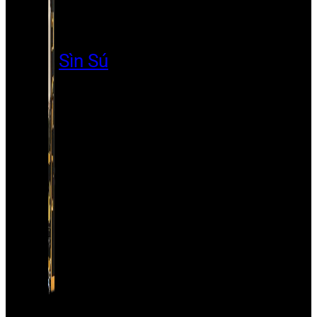
Sìn Sú