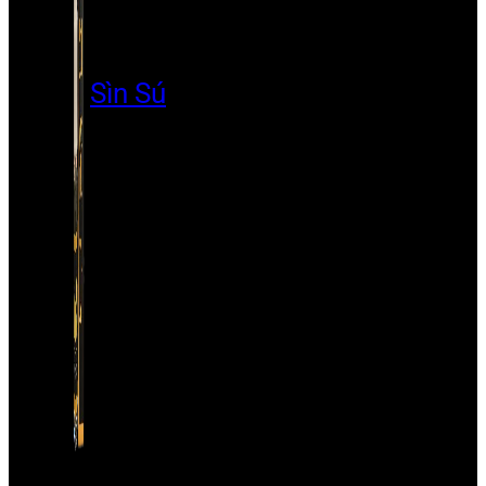
Sìn Sú