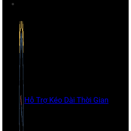
Hỗ Trợ Kéo Dài Thời Gian