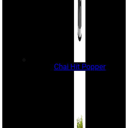
Chai Hít Popper