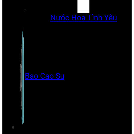
Nước Hoa Tình Yêu
Bao Cao Su