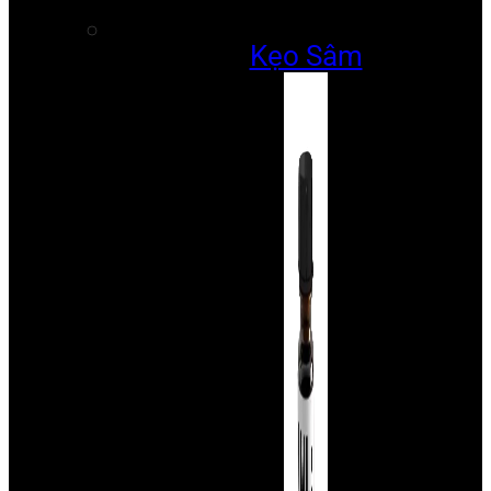
Kẹo Sâm