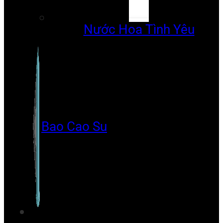
Nước Hoa Tình Yêu
Bao Cao Su