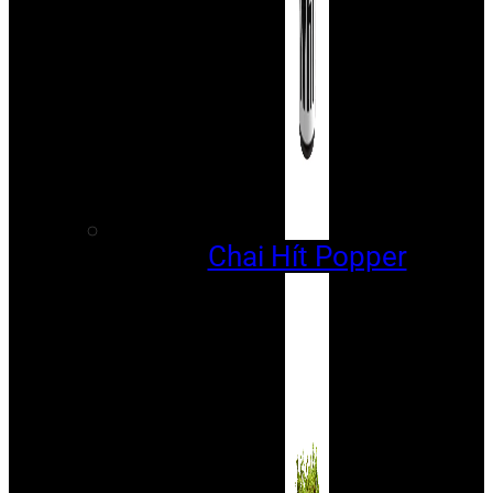
Chai Hít Popper