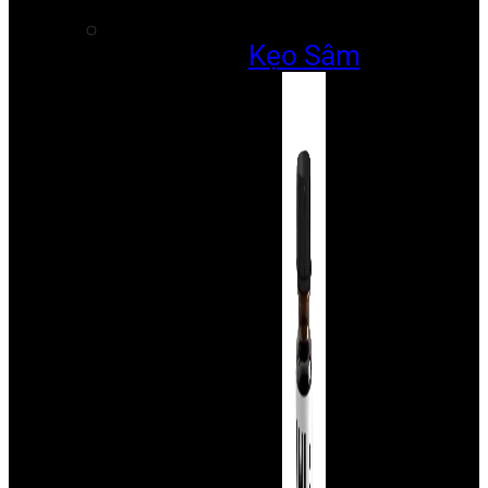
Kẹo Sâm