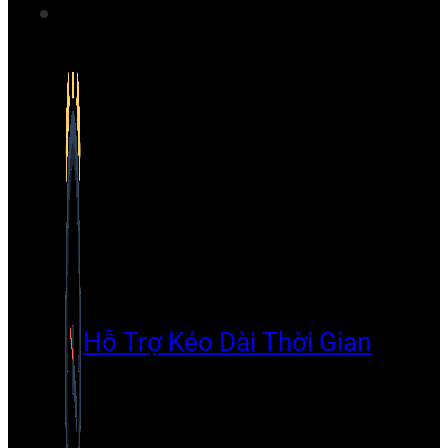
Hỗ Trợ Kéo Dài Thời Gian