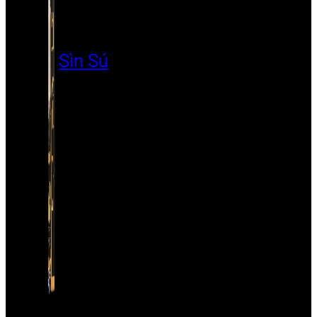
Sìn Sú