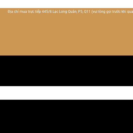
Địa chỉ mua trực tiếp 445/8 Lạc Long Quân, P5, Q11
(vui lòng gọi trước khi qua