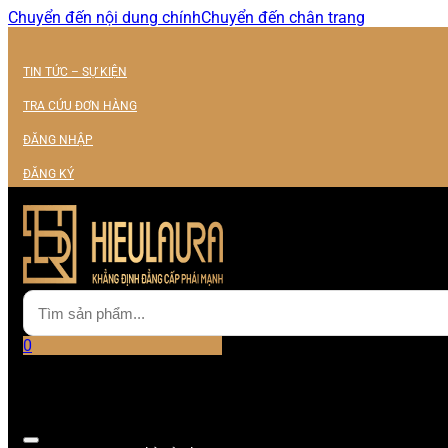
Chuyển đến nội dung chính
Chuyển đến chân trang
TIN TỨC – SỰ KIỆN
TRA CỨU ĐƠN HÀNG
ĐĂNG NHẬP
ĐĂNG KÝ
0