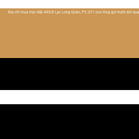
Địa chỉ mua trực tiếp 445/8 Lạc Long Quân, P5, Q11
(vui lòng gọi trước khi qua