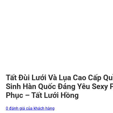
Tất Đùi Lưới Và Lụa Cao Cấp Q
Sinh Hàn Quốc Đáng Yêu Sexy 
Phục – Tất Lưới Hồng
0 đánh giá của khách hàng