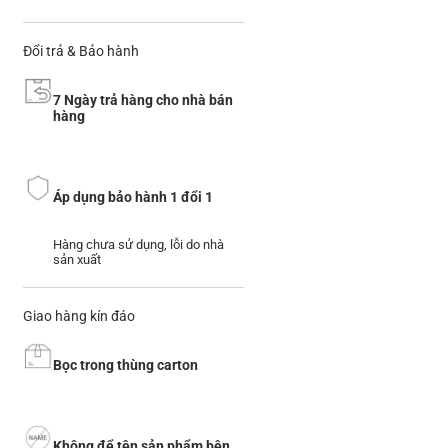
Đổi trả & Bảo hành
7 Ngày trả hàng cho nhà bán
hàng
Áp dụng bảo hành 1 đổi 1
Hàng chưa sử dụng, lỗi do nhà
sản xuất
Giao hàng kín đáo
Bọc trong thùng carton
Không để tên sản phẩm bên