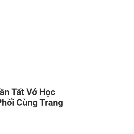
uần Tất Vớ Học
Phối Cùng Trang