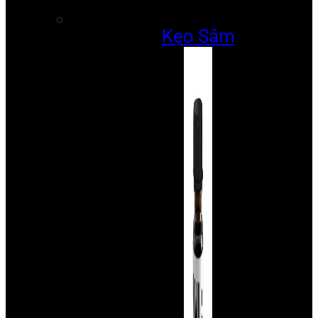
Kẹo Sâm