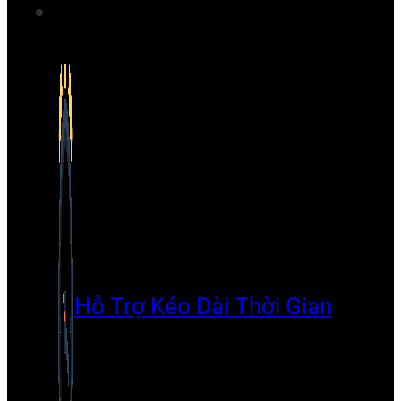
Hỗ Trợ Kéo Dài Thời Gian