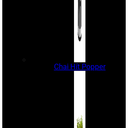
Chai Hít Popper