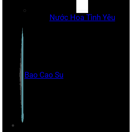
Nước Hoa Tình Yêu
Bao Cao Su