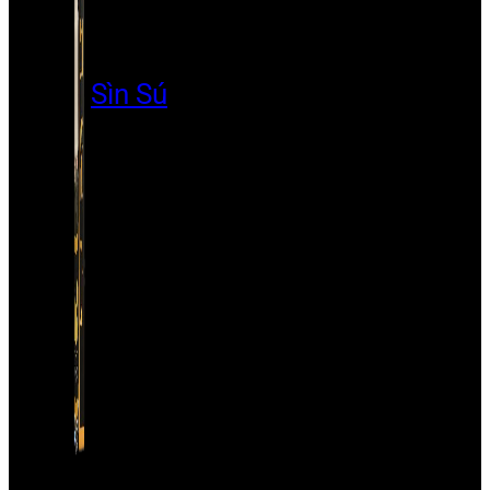
Sìn Sú