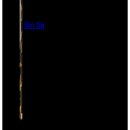
Sìn Sú