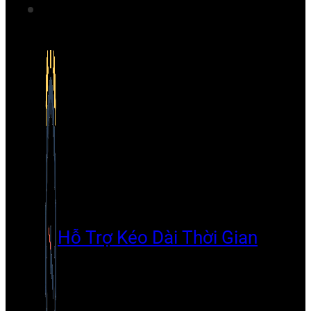
Hỗ Trợ Kéo Dài Thời Gian