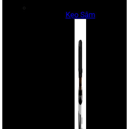
Kẹo Sâm