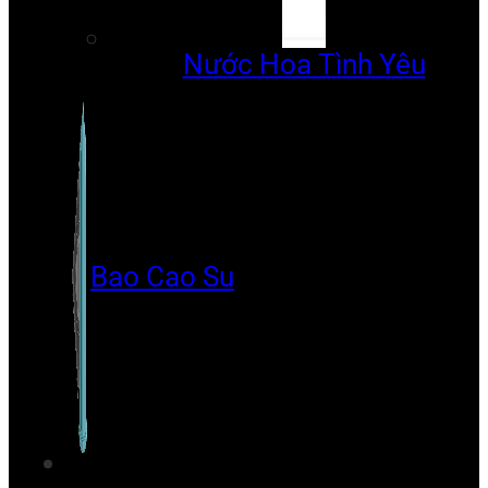
Nước Hoa Tình Yêu
Bao Cao Su