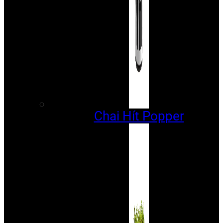
Chai Hít Popper