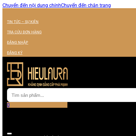
Chuyển đến nội dung chính
Chuyển đến chân trang
TIN TỨC – SỰ KIỆN
TRA CỨU ĐƠN HÀNG
ĐĂNG NHẬP
ĐĂNG KÝ
0