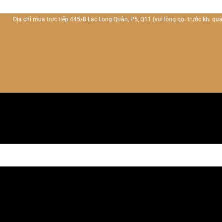
Địa chỉ mua trực tiếp 445/8 Lạc Long Quân, P5, Q11
(vui lòng gọi trước khi qua