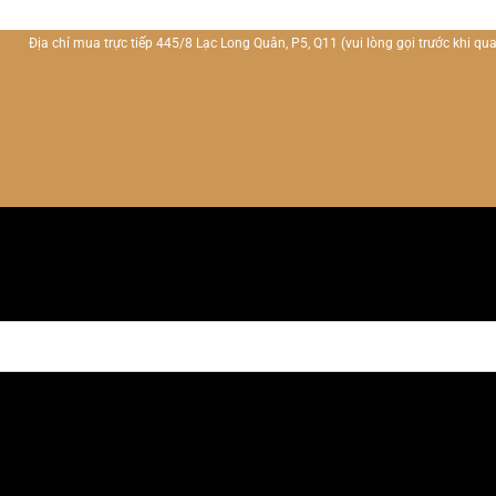
Địa chỉ mua trực tiếp 445/8 Lạc Long Quân, P5, Q11
(vui lòng gọi trước khi qua