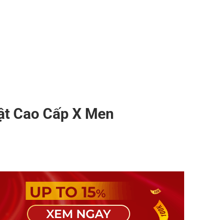
ật Cao Cấp X Men