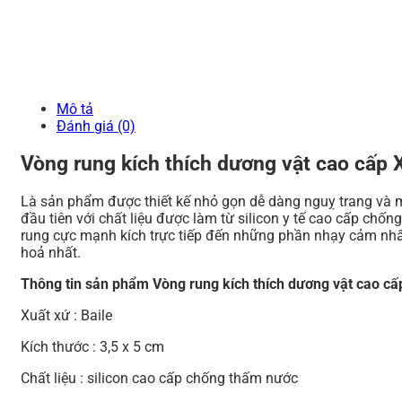
Mô tả
Đánh giá (0)
Vòng rung kích thích dương vật cao cấp
Là sản phẩm được thiết kế nhỏ gọn dễ dàng nguỵ trang và 
đầu tiên với chất liệu được làm từ silicon y tế cao cấp c
rung cực mạnh kích trực tiếp đến những phần nhạy cảm nhấ
hoả nhất.
Thông tin sản phẩm Vòng rung kích thích dương vật cao cấ
Xuất xứ : Baile
Kích thước : 3,5 x 5 cm
Chất liệu : silicon cao cấp chống thấm nước