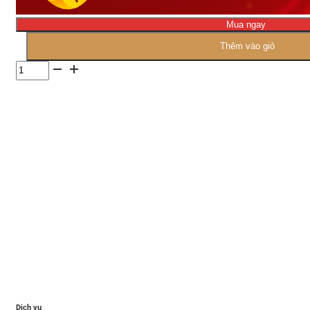
Mua ngay
Thêm vào giỏ
Số
lượng
Dịch vụ