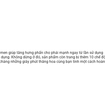
X men giúp tăng hưng phấn cho phái mạnh ngay từ lần sử dụng
sử dụng. Không dừng ở đó, sản phẩm còn trang bị thêm 10 chế đ
 chàng những giây phút thăng hoa cùng bạn tình một cách hoàn