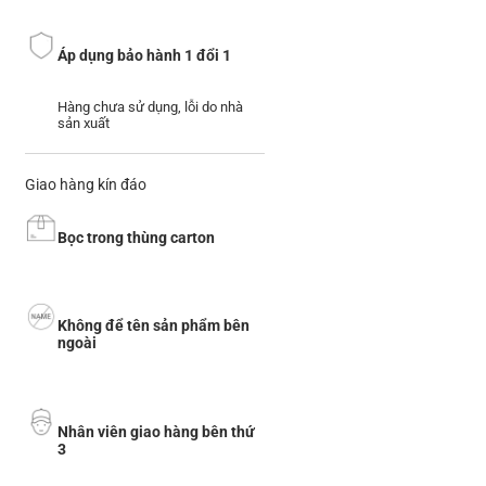
Áp dụng bảo hành 1 đổi 1
Hàng chưa sử dụng, lỗi do nhà
sản xuất
Giao hàng kín đáo
Bọc trong thùng carton
Không để tên sản phẩm bên
ngoài
Nhân viên giao hàng bên thứ
3