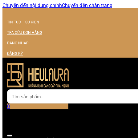
Chuyển đến nội dung chính
Chuyển đến chân trang
TIN TỨC – SỰ KIỆN
TRA CỨU ĐƠN HÀNG
ĐĂNG NHẬP
ĐĂNG KÝ
0