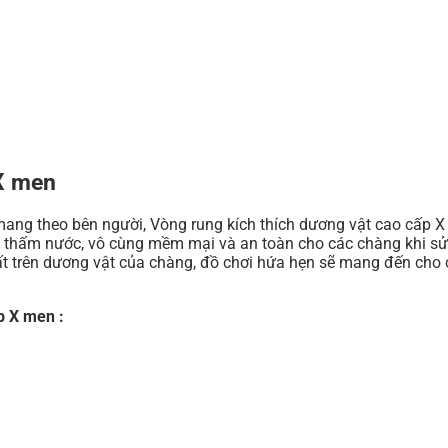
 X men
mang theo bên người, Vòng rung kích thích dương vật cao cấp 
hống thấm nước, vô cùng mềm mại và an toàn cho các chàng khi 
t trên dương vật của chàng, đồ chơi hứa hẹn sẽ mang đến cho
p X men :