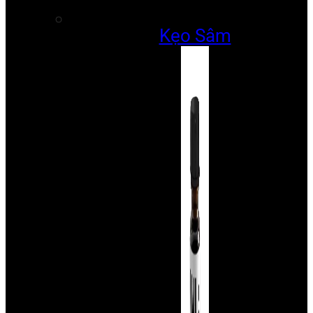
Kẹo Sâm