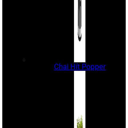
Chai Hít Popper