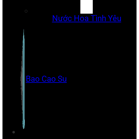
Nước Hoa Tình Yêu
Bao Cao Su