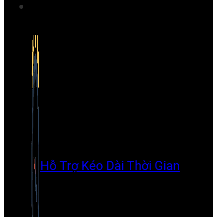
Hỗ Trợ Kéo Dài Thời Gian