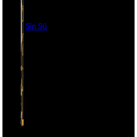
Sìn Sú