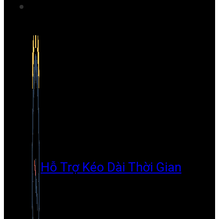
Hỗ Trợ Kéo Dài Thời Gian