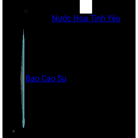
Nước Hoa Tình Yêu
Bao Cao Su