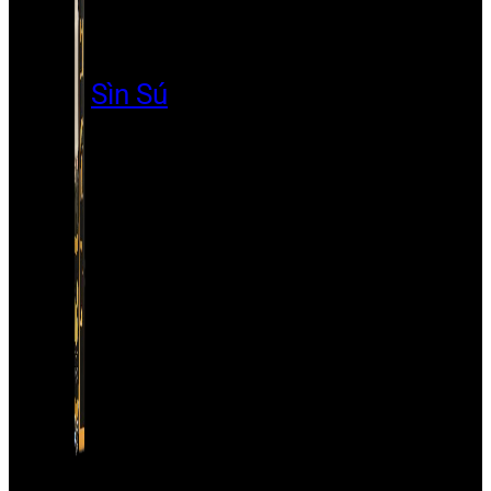
Sìn Sú