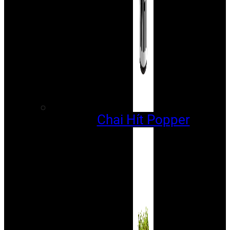
Chai Hít Popper