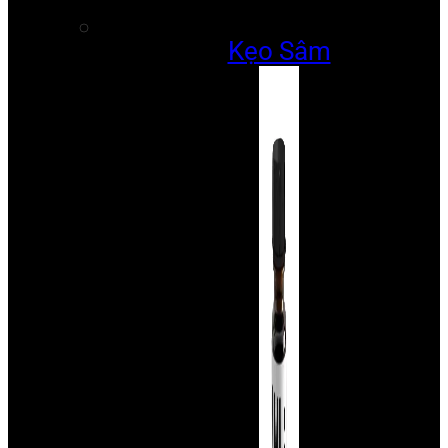
Kẹo Sâm