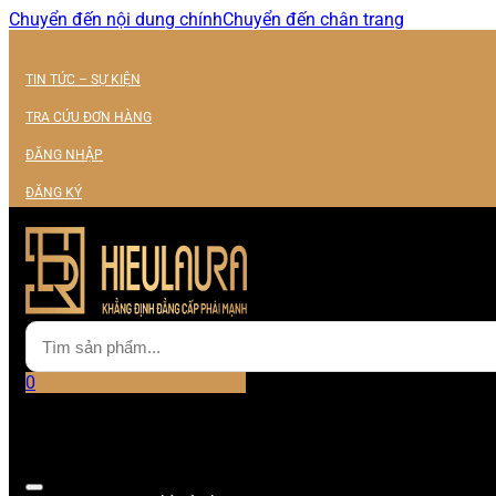
Chuyển đến nội dung chính
Chuyển đến chân trang
TIN TỨC – SỰ KIỆN
TRA CỨU ĐƠN HÀNG
ĐĂNG NHẬP
ĐĂNG KÝ
0