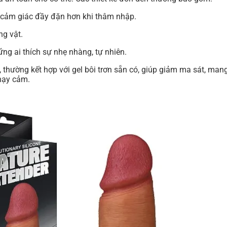
 cảm giác đầy đặn hơn khi thâm nhập.
ng vật.
ng ai thích sự nhẹ nhàng, tự nhiên.
, thường kết hợp với gel bôi trơn sẵn có, giúp giảm ma sát, mang
hạy cảm.