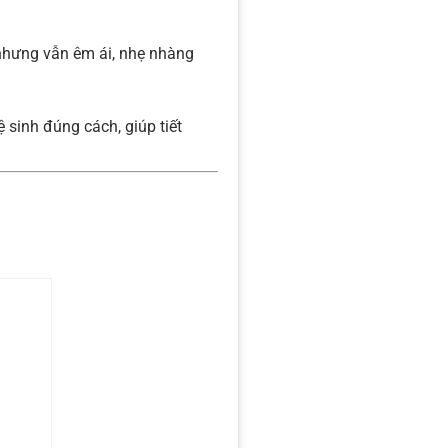
 nhưng vẫn êm ái, nhẹ nhàng
 sinh đúng cách, giúp tiết