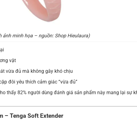
h ảnh minh họa – nguồn: Shop Hieulaura)
ại
ơng vật
 sát vừa đủ mà không gây khó chịu
ặp đôi yêu thích cảm giác “vừa đủ”
ho thấy 82% người dùng đánh giá sản phẩm này mang lại sự khác
m – Tenga Soft Extender