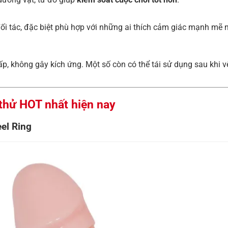
ối tác, đặc biệt phù hợp với những ai thích cảm giác mạnh mẽ
p, không gây kích ứng. Một số còn có thể tái sử dụng sau khi vệ
 thử HOT nhất hiện nay
el Ring