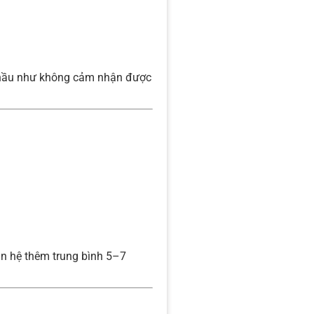
ác hầu như không cảm nhận được
an hệ thêm trung bình 5–7