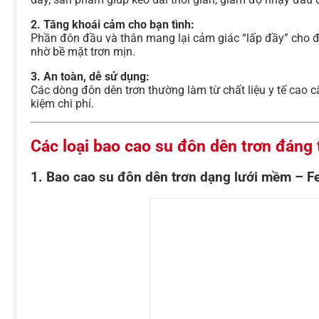
2. Tăng khoái cảm cho bạn tình:
Phần đôn đầu và thân mang lại cảm giác “lấp đầy” cho đ
nhờ bề mặt trơn mịn.
3. An toàn, dễ sử dụng:
Các dòng đôn dên trơn thường làm từ chất liệu y tế cao cấ
kiệm chi phí.
Các loại bao cao su đôn dên trơn đáng
1.
Bao cao su đôn dên trơn dạng lưới mềm – Fe