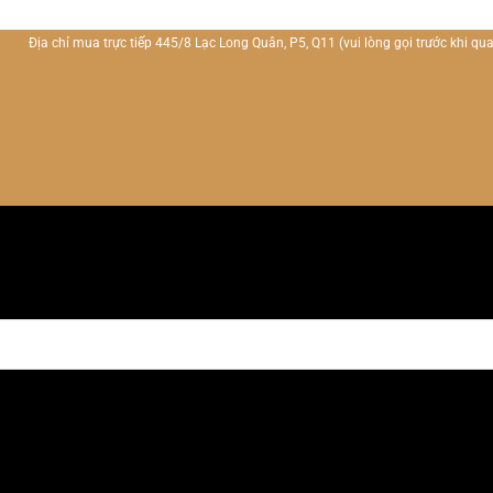
Địa chỉ mua trực tiếp 445/8 Lạc Long Quân, P5, Q11
(vui lòng gọi trước khi qua