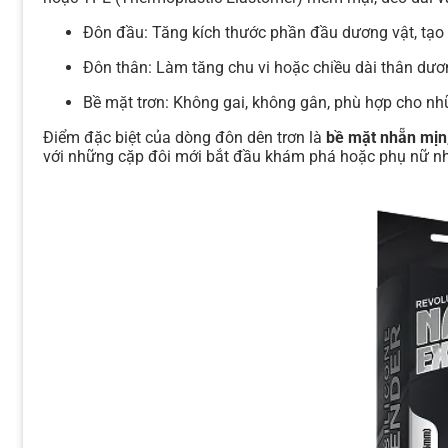
Đôn đầu: Tăng kích thước phần đầu dương vật, tạo
Đôn thân: Làm tăng chu vi hoặc chiều dài thân dươ
Bề mặt trơn: Không gai, không gân, phù hợp cho nhữ
Điểm đặc biệt của dòng đôn dên trơn là
bề mặt nhẵn mịn
với những cặp đôi mới bắt đầu khám phá hoặc phụ nữ n