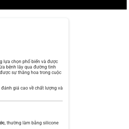
g lựa chọn phổ biến và được
gừa bệnh lây qua đường tình
ạt được sự thăng hoa trong cuộc
đánh giá cao về chất lượng và
ước
, thường làm bằng silicone