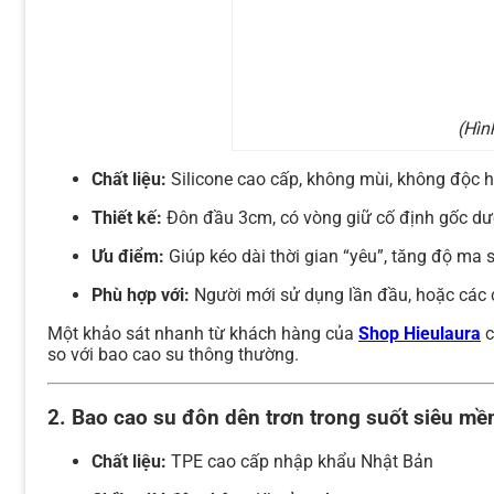
(Hìn
Chất liệu:
Silicone cao cấp, không mùi, không độc h
Thiết kế:
Đôn đầu 3cm, có vòng giữ cố định gốc dư
Ưu điểm:
Giúp kéo dài thời gian “yêu”, tăng độ ma
Phù hợp với:
Người mới sử dụng lần đầu, hoặc các c
Một khảo sát nhanh từ khách hàng của
Shop Hieulaura
c
so với bao cao su thông thường.
2.
Bao cao su đôn dên trơn trong suốt siêu mề
Chất liệu:
TPE cao cấp nhập khẩu Nhật Bản