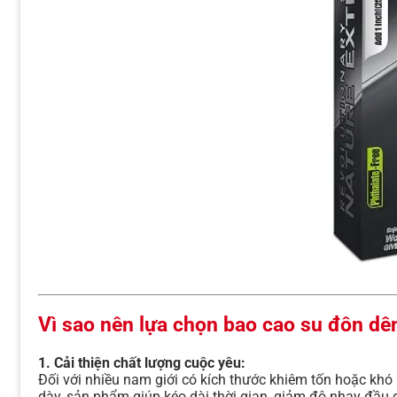
Vì sao nên lựa chọn bao cao su đôn dê
1. Cải thiện chất lượng cuộc yêu:
Đối với nhiều nam giới có kích thước khiêm tốn hoặc khó k
dày, sản phẩm giúp kéo dài thời gian, giảm độ nhạy đầu 