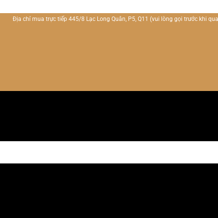
Địa chỉ mua trực tiếp 445/8 Lạc Long Quân, P5, Q11
(vui lòng gọi trước khi qua