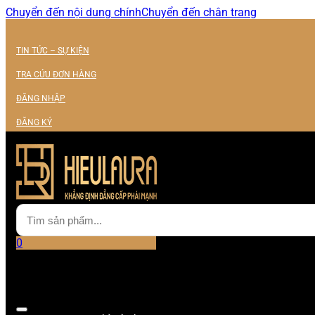
Chuyển đến nội dung chính
Chuyển đến chân trang
TIN TỨC – SỰ KIỆN
TRA CỨU ĐƠN HÀNG
ĐĂNG NHẬP
ĐĂNG KÝ
0