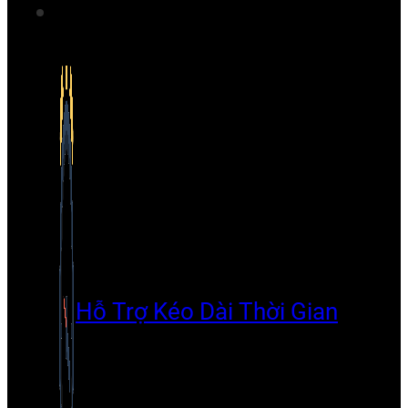
Hỗ Trợ Kéo Dài Thời Gian