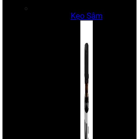
Kẹo Sâm