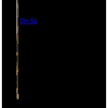
Sìn Sú