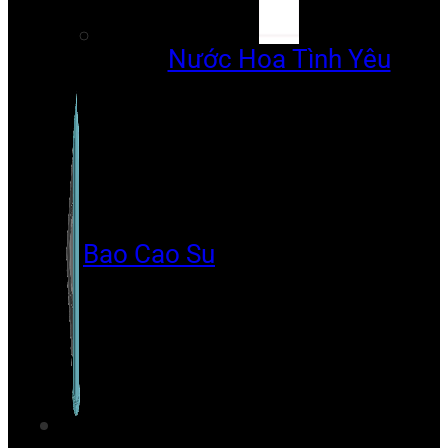
Nước Hoa Tình Yêu
Bao Cao Su