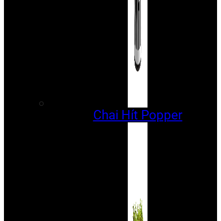
Chai Hít Popper