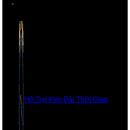
Hỗ Trợ Kéo Dài Thời Gian