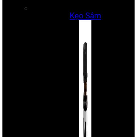
Kẹo Sâm