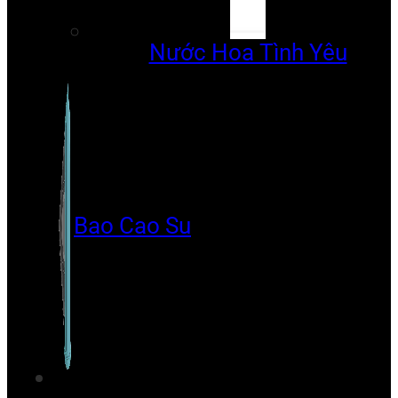
Nước Hoa Tình Yêu
Bao Cao Su