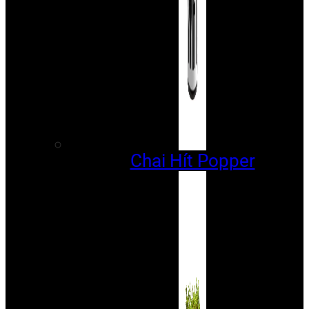
Chai Hít Popper