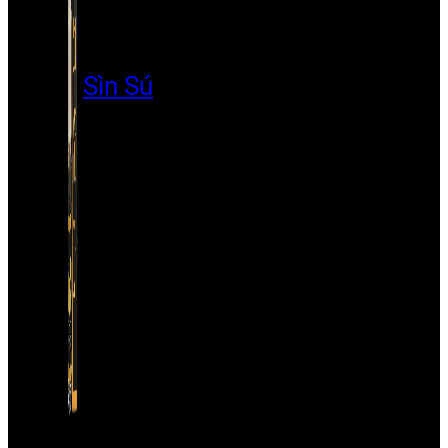
Sìn Sú