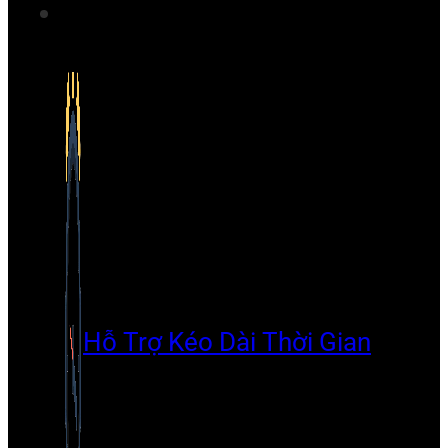
Hỗ Trợ Kéo Dài Thời Gian