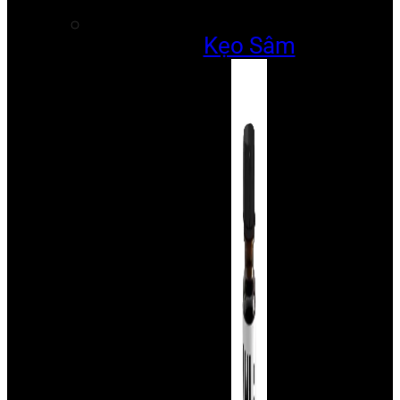
Kẹo Sâm