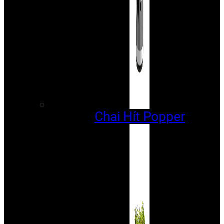
Chai Hít Popper