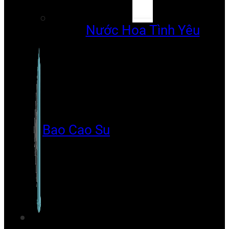
Nước Hoa Tình Yêu
Bao Cao Su