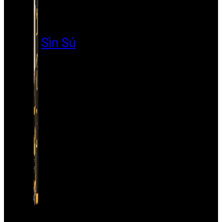
Sìn Sú