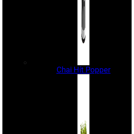
Chai Hít Popper