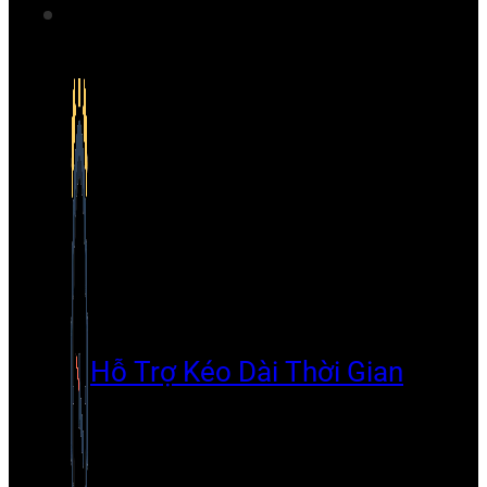
Hỗ Trợ Kéo Dài Thời Gian