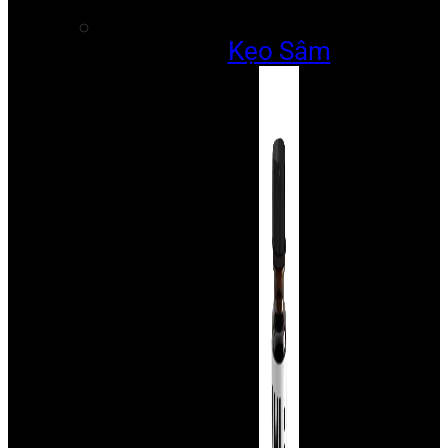
Kẹo Sâm