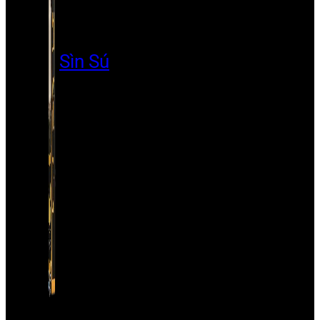
Sìn Sú