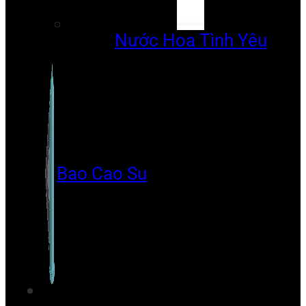
Nước Hoa Tình Yêu
Bao Cao Su