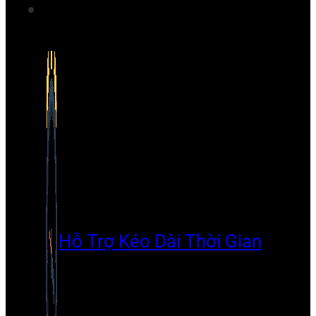
Hỗ Trợ Kéo Dài Thời Gian