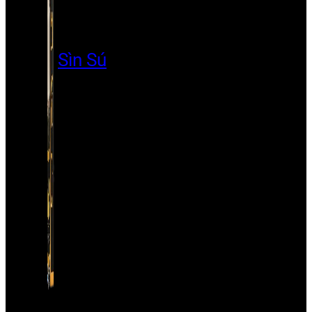
Sìn Sú