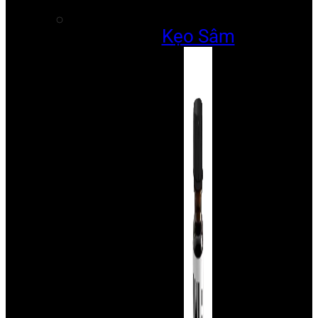
Kẹo Sâm