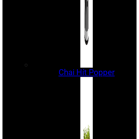
Chai Hít Popper