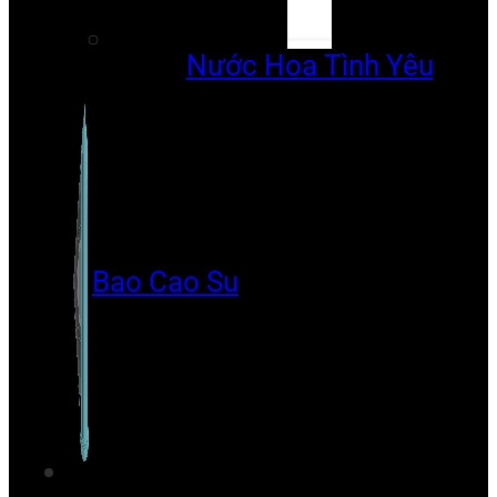
Nước Hoa Tình Yêu
Bao Cao Su