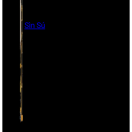
Sìn Sú