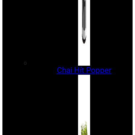
Chai Hít Popper