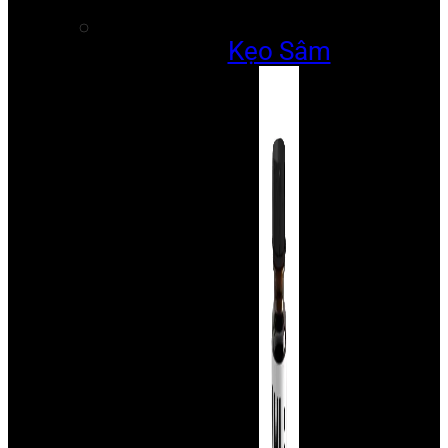
Kẹo Sâm