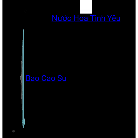
Nước Hoa Tình Yêu
Bao Cao Su