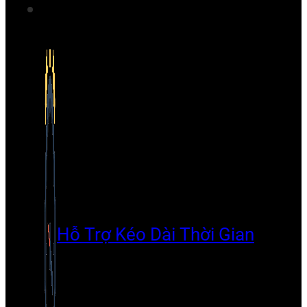
Hỗ Trợ Kéo Dài Thời Gian